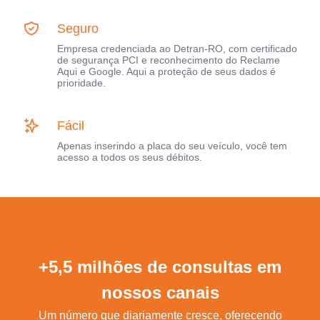
Seguro
Empresa credenciada ao Detran-RO, com certificado
de segurança PCI e reconhecimento do Reclame
Aqui e Google. Aqui a proteção de seus dados é
prioridade.
Fácil
Apenas inserindo a placa do seu veículo, você tem
acesso a todos os seus débitos.
+5,5 milhões de consultas em
nossos canais
Um número que diariamente cresce, oferecendo