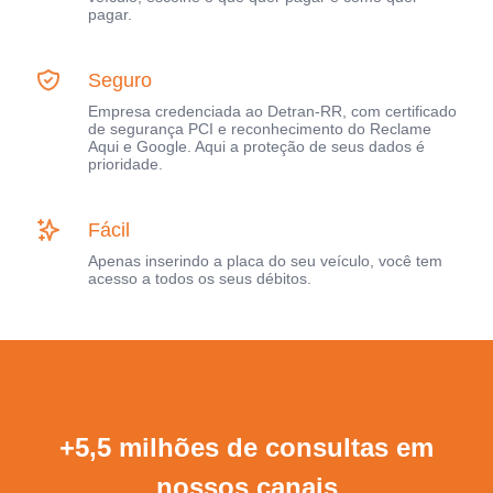
pagar.
Seguro
Empresa credenciada ao Detran-RR, com certificado
de segurança PCI e reconhecimento do Reclame
Aqui e Google. Aqui a proteção de seus dados é
prioridade.
Fácil
Apenas inserindo a placa do seu veículo, você tem
acesso a todos os seus débitos.
+5,5 milhões de consultas em
nossos canais