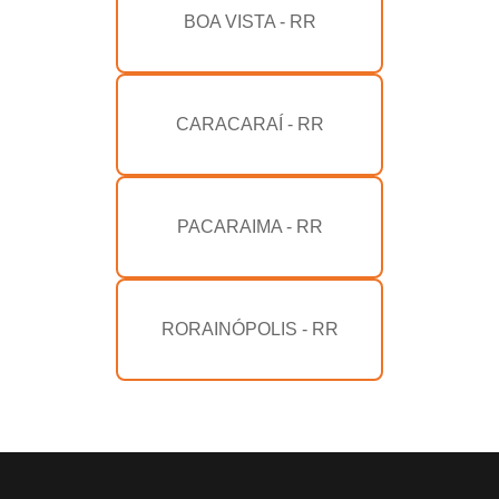
BOA VISTA - RR
CARACARAÍ - RR
PACARAIMA - RR
RORAINÓPOLIS - RR