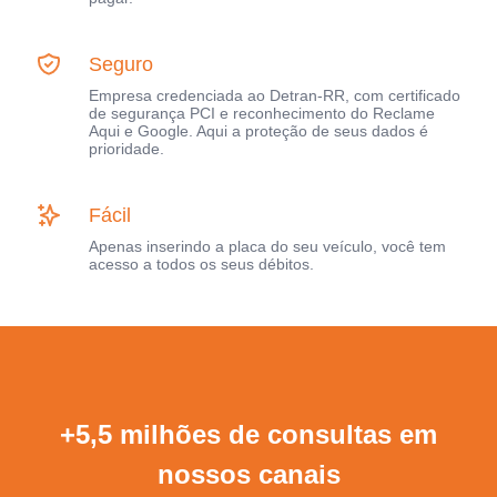
Seguro
Empresa credenciada ao Detran-RR, com certificado
de segurança PCI e reconhecimento do Reclame
Aqui e Google. Aqui a proteção de seus dados é
prioridade.
Fácil
Apenas inserindo a placa do seu veículo, você tem
acesso a todos os seus débitos.
+5,5 milhões de consultas em
nossos canais