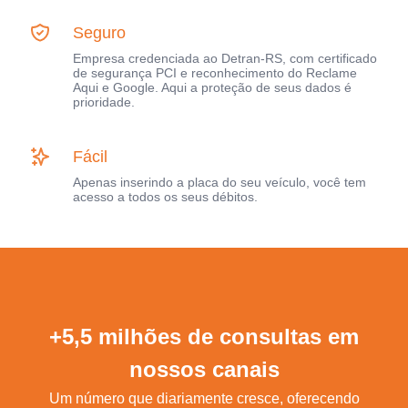
Seguro
Empresa credenciada ao Detran-RS, com certificado
de segurança PCI e reconhecimento do Reclame
Aqui e Google. Aqui a proteção de seus dados é
prioridade.
Fácil
Apenas inserindo a placa do seu veículo, você tem
acesso a todos os seus débitos.
+5,5 milhões de consultas em
nossos canais
Um número que diariamente cresce, oferecendo