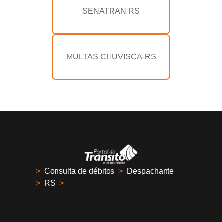
SENATRAN RS
MULTAS CHUVISCA-RS
>
Consulta de débitos
>
Despachante
>
RS
>