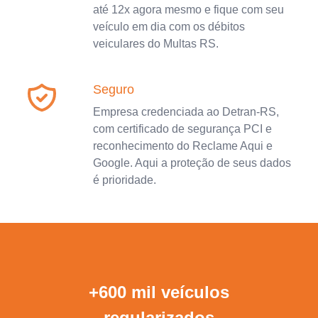
até 12x agora mesmo e fique com seu
veículo em dia com os débitos
veiculares do Multas RS.
Seguro
Empresa credenciada ao Detran-RS,
com certificado de segurança PCI e
reconhecimento do Reclame Aqui e
Google. Aqui a proteção de seus dados
é prioridade.
+600 mil veículos
regularizados