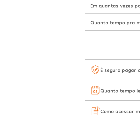
Em quantas vezes po
Quanto tempo pra mu
É seguro pagar 
Quanto tempo le
Como acessar m