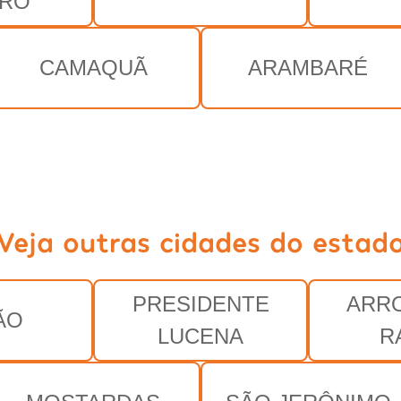
IRO
CAMAQUÃ
ARAMBARÉ
Veja outras cidades do estad
PRESIDENTE
ARR
ÃO
LUCENA
R