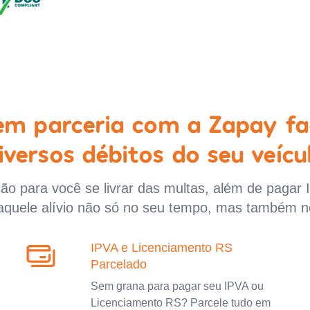
 em parceria com a Zapay fa
iversos débitos do seu veícu
o para você se livrar das multas, além de pagar 
aquele alívio não só no seu tempo, mas também n
IPVA e Licenciamento RS
Parcelado
Sem grana para pagar seu IPVA ou
Licenciamento RS? Parcele tudo em