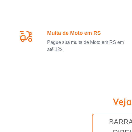
Multa de Moto em RS
Pague sua multa de Moto em RS em
até 12x!
Veja
BARRA