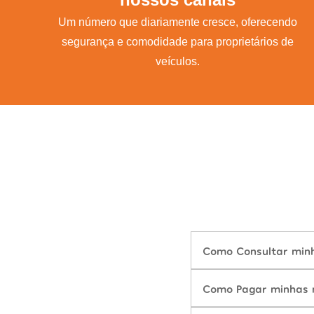
Um número que diariamente cresce, oferecendo
segurança e comodidade para proprietários de
veículos.
Como Consultar minh
Como Pagar minhas m