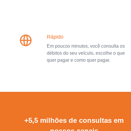
Rápido
Em poucos minutos, você consulta os
débitos do seu veículo, escolhe o que
quer pagar e como quer pagar.
+5,5 milhões de consultas em
nossos canais