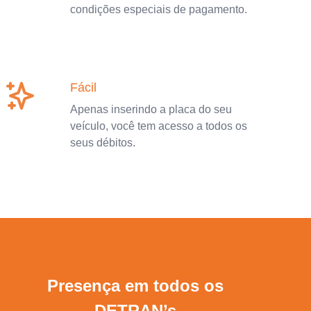
condições especiais de pagamento.
Fácil
Apenas inserindo a placa do seu
veículo, você tem acesso a todos os
seus débitos.
Presença em todos os
DETRAN’s