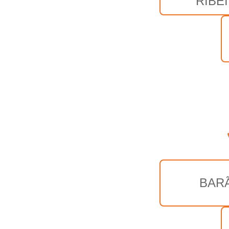
RIBE
BAR