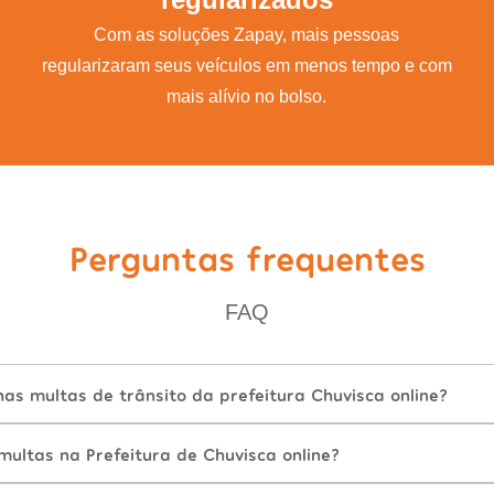
Com as soluções Zapay, mais pessoas
regularizaram seus veículos em menos tempo e com
mais alívio no bolso.
Perguntas frequentes
FAQ
as multas de trânsito da prefeitura Chuvisca online?
ultas na Prefeitura de Chuvisca online?