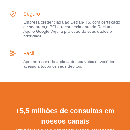
Seguro
Empresa credenciada ao Detran-RS, com certificado
de segurança PCI e reconhecimento do Reclame
Aqui e Google. Aqui a proteção de seus dados é
prioridade.
Fácil
Apenas inserindo a placa do seu veículo, você tem
acesso a todos os seus débitos.
+5,5 milhões de consultas em
nossos canais