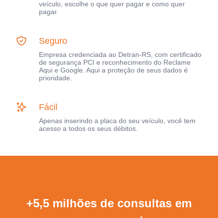
veículo, escolhe o que quer pagar e como quer
pagar.
Seguro
Empresa credenciada ao Detran-RS, com certificado
de segurança PCI e reconhecimento do Reclame
Aqui e Google. Aqui a proteção de seus dados é
prioridade.
Fácil
Apenas inserindo a placa do seu veículo, você tem
acesso a todos os seus débitos.
+5,5 milhões de consultas em