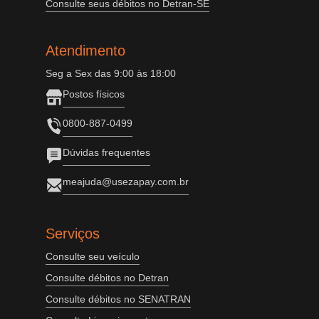
Consulte seus débitos no Detran-SE
Atendimento
Seg a Sex das 9:00 às 18:00
Postos físicos
0800-887-0499
Dúvidas frequentes
meajuda@usezapay.com.br
Serviços
Consulte seu veículo
Consulte débitos no Detran
Consulte débitos no SENATRAN