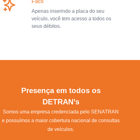
Fácil
Apenas inserindo a placa do seu
veículo, você tem acesso a todos os
seus débitos.
Presença em todos os
DETRAN’s
Somos uma empresa credenciada pelo SENATRAN
e possuímos a maior cobertura nacional de consultas
de veículos.