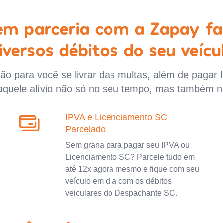
 em parceria com a Zapay fa
iversos débitos do seu veícu
o para você se livrar das multas, além de pagar 
aquele alívio não só no seu tempo, mas também n
IPVA e Licenciamento SC
Parcelado
Sem grana para pagar seu IPVA ou
Licenciamento SC? Parcele tudo em
até 12x agora mesmo e fique com seu
veículo em dia com os débitos
veiculares do Despachante SC.