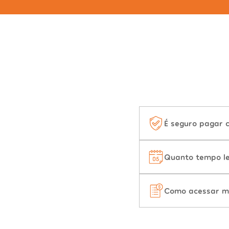
É seguro pagar 
Quanto tempo le
Como acessar m