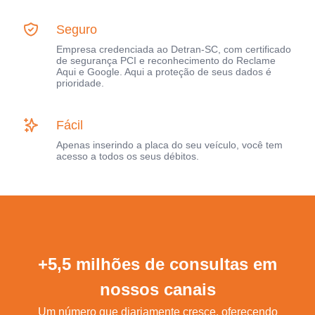
Seguro
Empresa credenciada ao Detran-SC, com certificado
de segurança PCI e reconhecimento do Reclame
Aqui e Google. Aqui a proteção de seus dados é
prioridade.
Fácil
Apenas inserindo a placa do seu veículo, você tem
acesso a todos os seus débitos.
+5,5 milhões de consultas em
nossos canais
Um número que diariamente cresce, oferecendo