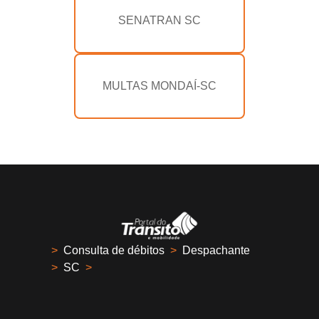
SENATRAN SC
MULTAS MONDAÍ-SC
>
Consulta de débitos
>
Despachante
>
SC
>