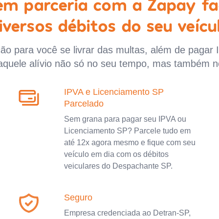
 em parceria com a Zapay fa
iversos débitos do seu veícu
o para você se livrar das multas, além de pagar 
aquele alívio não só no seu tempo, mas também n
IPVA e Licenciamento SP
Parcelado
Sem grana para pagar seu IPVA ou
Licenciamento SP? Parcele tudo em
até 12x agora mesmo e fique com seu
veículo em dia com os débitos
veiculares do Despachante SP.
Seguro
Empresa credenciada ao Detran-SP,