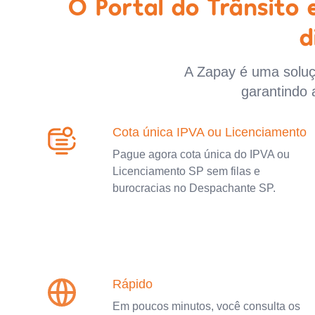
O Portal do Trânsito
d
A Zapay é uma soluçã
garantindo 
Cota única IPVA ou Licenciamento
Pague agora cota única do IPVA ou
Licenciamento SP sem filas e
burocracias no Despachante SP.
Rápido
Em poucos minutos, você consulta os