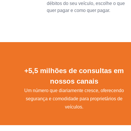
débitos do seu veículo, escolhe o que
quer pagar e como quer pagar.
+5,5 milhões de consultas em
nossos canais
Um número que diariamente cresce, oferecendo
segurança e comodidade para proprietários de
veículos.