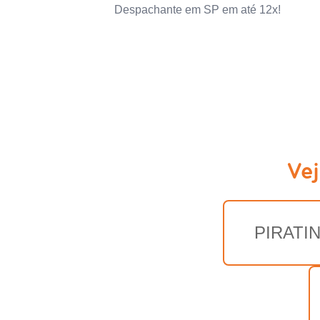
Despachante em SP em até 12x!
Ve
PIRATI