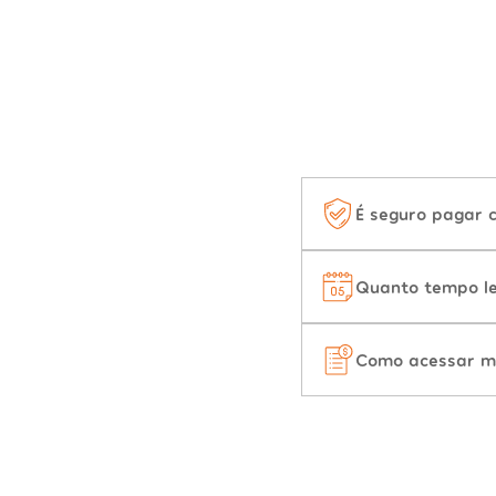
É seguro pagar 
Quanto tempo le
Como acessar m