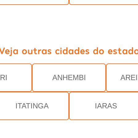
Veja outras cidades do estad
RI
ANHEMBI
ARE
ITATINGA
IARAS