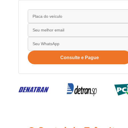
Consulte e Pague