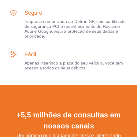
Seguro
Empresa credenciada ao Detran-SP, com certificado
de segurança PCI e reconhecimento do Reclame
Aqui e Google. Aqui a proteção de seus dados é
prioridade.
Fácil
Apenas inserindo a placa do seu veículo, você tem
acesso a todos os seus débitos.
+5,5 milhões de consultas em
nossos canais
Um número que diariamente cresce, oferecendo