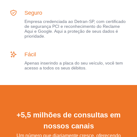
Seguro
Empresa credenciada ao Detran-SP, com certificado
de segurança PCI e reconhecimento do Reclame
Aqui e Google. Aqui a proteção de seus dados é
prioridade.
Fácil
Apenas inserindo a placa do seu veículo, você tem
acesso a todos os seus débitos.
+5,5 milhões de consultas em
nossos canais
Um número que diariamente cresce, oferecendo