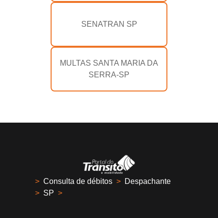
SENATRAN SP
MULTAS SANTA MARIA DA
SERRA-SP
>
Consulta de débitos
>
Despachante
>
SP
>