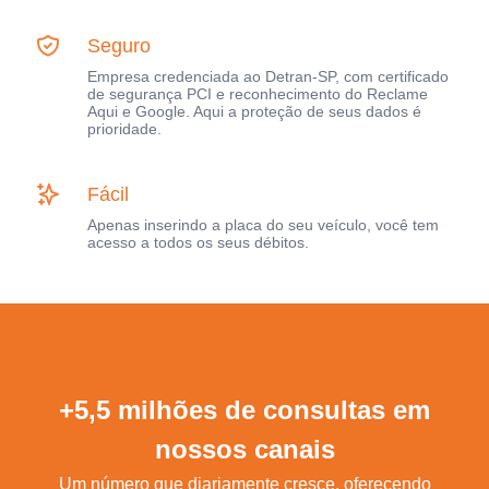
Seguro
Empresa credenciada ao Detran-SP, com certificado
de segurança PCI e reconhecimento do Reclame
Aqui e Google. Aqui a proteção de seus dados é
prioridade.
Fácil
Apenas inserindo a placa do seu veículo, você tem
acesso a todos os seus débitos.
+5,5 milhões de consultas em
nossos canais
Um número que diariamente cresce, oferecendo