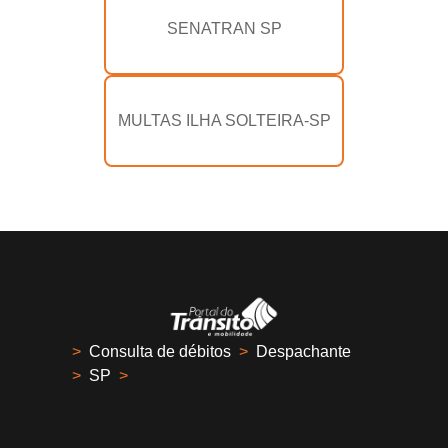
SENATRAN SP
MULTAS ILHA SOLTEIRA-SP
>
Consulta de débitos
>
Despachante
>
SP
>