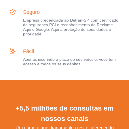
Seguro
Empresa credenciada ao Detran-SP, com certificado
de segurança PCI e reconhecimento do Reclame
Aqui e Google. Aqui a proteção de seus dados é
prioridade.
Fácil
Apenas inserindo a placa do seu veículo, você tem
acesso a todos os seus débitos.
+5,5 milhões de consultas em
nossos canais
Um número que diariamente cresce, oferecendo