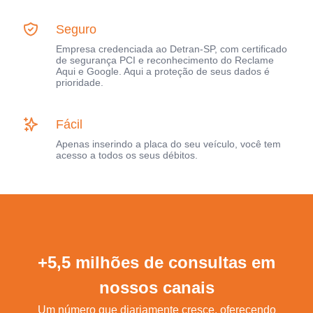
Seguro
Empresa credenciada ao Detran-SP, com certificado
de segurança PCI e reconhecimento do Reclame
Aqui e Google. Aqui a proteção de seus dados é
prioridade.
Fácil
Apenas inserindo a placa do seu veículo, você tem
acesso a todos os seus débitos.
+5,5 milhões de consultas em
nossos canais
Um número que diariamente cresce, oferecendo