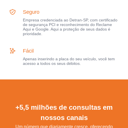
Seguro
Empresa credenciada ao Detran-SP, com certificado
de segurança PCI e reconhecimento do Reclame
Aqui e Google. Aqui a proteção de seus dados é
prioridade.
Fácil
Apenas inserindo a placa do seu veículo, você tem
acesso a todos os seus débitos.
+5,5 milhões de consultas em
nossos canais
Um número que diariamente cresce, oferecendo