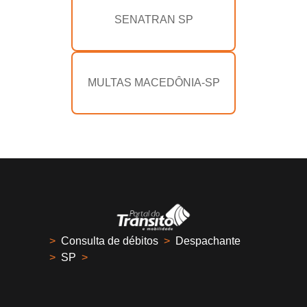
SENATRAN SP
MULTAS MACEDÔNIA-SP
>
Consulta de débitos
>
Despachante
>
SP
>