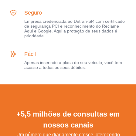
Seguro
Empresa credenciada ao Detran-SP, com certificado
de segurança PCI e reconhecimento do Reclame
Aqui e Google. Aqui a proteção de seus dados é
prioridade.
Fácil
Apenas inserindo a placa do seu veículo, você tem
acesso a todos os seus débitos.
+5,5 milhões de consultas em
nossos canais
Um número que diariamente cresce, oferecendo