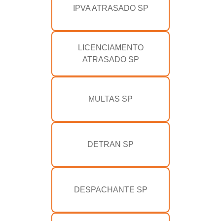
IPVA ATRASADO SP
LICENCIAMENTO
ATRASADO SP
MULTAS SP
DETRAN SP
DESPACHANTE SP