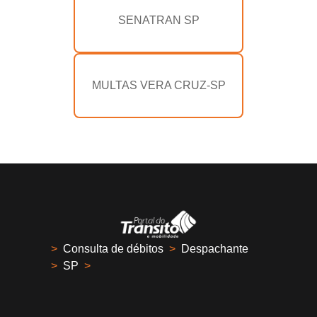
SENATRAN SP
MULTAS VERA CRUZ-SP
>
Consulta de débitos
>
Despachante
>
SP
>