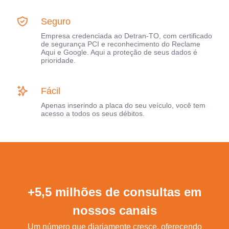
Seguro
Empresa credenciada ao Detran-TO, com certificado
de segurança PCI e reconhecimento do Reclame
Aqui e Google. Aqui a proteção de seus dados é
prioridade.
Fácil
Apenas inserindo a placa do seu veículo, você tem
acesso a todos os seus débitos.
+5,5 milhões de consultas em
nossos canais
Um número que diariamente cresce, oferecendo