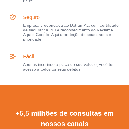
pagar.
Seguro
Empresa credenciada ao Detran-AL, com certificado
de segurança PCI e reconhecimento do Reclame
Aqui e Google. Aqui a proteção de seus dados é
prioridade.
Fácil
Apenas inserindo a placa do seu veículo, você tem
acesso a todos os seus débitos.
+5,5 milhões de consultas em
nossos canais