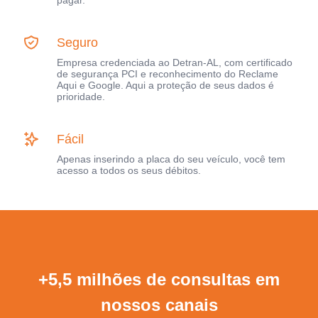
pagar.
Seguro
Empresa credenciada ao Detran-AL, com certificado
de segurança PCI e reconhecimento do Reclame
Aqui e Google. Aqui a proteção de seus dados é
prioridade.
Fácil
Apenas inserindo a placa do seu veículo, você tem
acesso a todos os seus débitos.
+5,5 milhões de consultas em
nossos canais