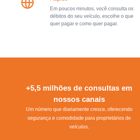
Em poucos minutos, você consulta os
débitos do seu veículo, escolhe o que
quer pagar e como quer pagar.
+5,5 milhões de consultas em
nossos canais
Um número que diariamente cresce, oferecendo
segurança e comodidade para proprietários de
veículos.