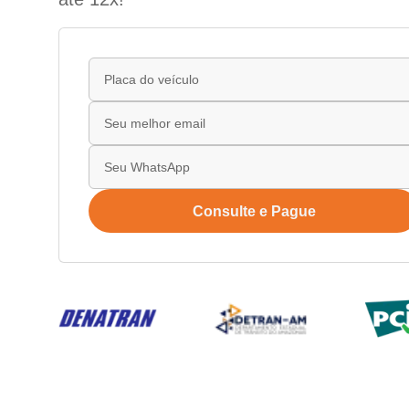
Consulte e Pague