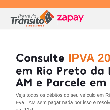
Consulte
IPVA 2
em Rio Preto da 
AM e Parcele em 
Veja todos os débitos do seu veículo em R
Eva - AM sem pagar nada por isso e resol
até 12x!