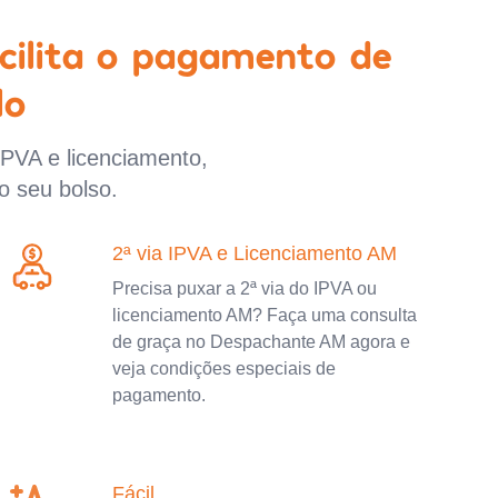
cilita o pagamento de
lo
IPVA e licenciamento,
o seu bolso.
2ª via IPVA e Licenciamento AM
Precisa puxar a 2ª via do IPVA ou
licenciamento AM? Faça uma consulta
de graça no Despachante AM agora e
veja condições especiais de
pagamento.
Fácil