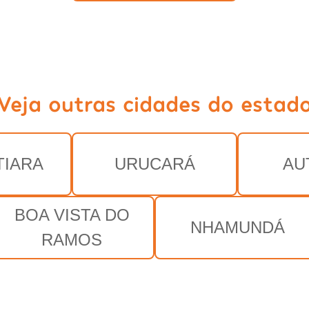
Veja outras cidades do estad
TIARA
URUCARÁ
AU
BOA VISTA DO
NHAMUNDÁ
RAMOS