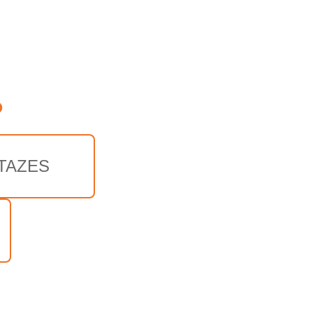
o
TAZES