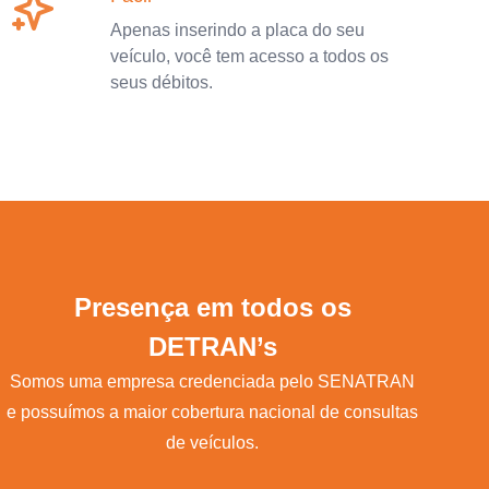
Apenas inserindo a placa do seu
veículo, você tem acesso a todos os
seus débitos.
Presença em todos os
DETRAN’s
Somos uma empresa credenciada pelo SENATRAN
e possuímos a maior cobertura nacional de consultas
de veículos.