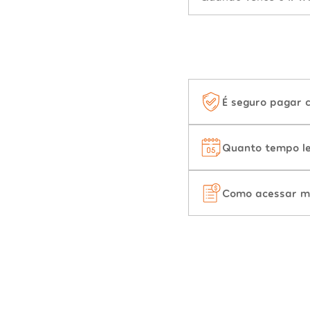
É seguro pagar 
Quanto tempo le
Como acessar m