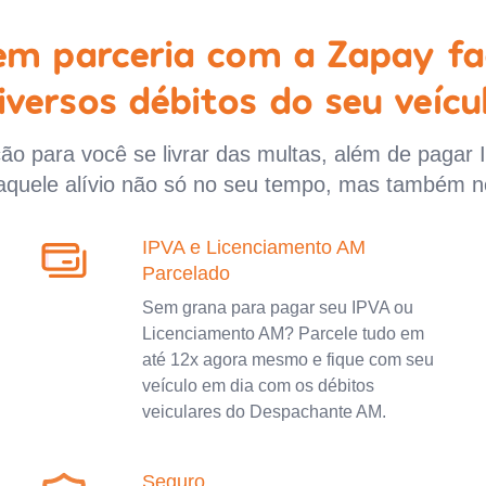
 em parceria com a Zapay fa
iversos débitos do seu veícu
o para você se livrar das multas, além de pagar 
aquele alívio não só no seu tempo, mas também n
IPVA e Licenciamento AM
Parcelado
Sem grana para pagar seu IPVA ou
Licenciamento AM? Parcele tudo em
até 12x agora mesmo e fique com seu
veículo em dia com os débitos
veiculares do Despachante AM.
Seguro