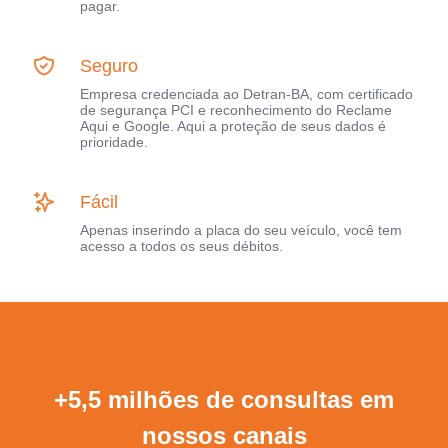
pagar.
Seguro
Empresa credenciada ao Detran-BA, com certificado
de segurança PCI e reconhecimento do Reclame
Aqui e Google. Aqui a proteção de seus dados é
prioridade.
Fácil
Apenas inserindo a placa do seu veículo, você tem
acesso a todos os seus débitos.
+5,5 milhões de consultas em
nossos canais