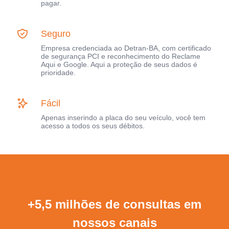
pagar.
Seguro
Empresa credenciada ao Detran-BA, com certificado
de segurança PCI e reconhecimento do Reclame
Aqui e Google. Aqui a proteção de seus dados é
prioridade.
Fácil
Apenas inserindo a placa do seu veículo, você tem
acesso a todos os seus débitos.
+5,5 milhões de consultas em
nossos canais