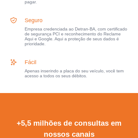
pagar.
Seguro
Empresa credenciada ao Detran-BA, com certificado
de segurança PCI e reconhecimento do Reclame
Aqui e Google. Aqui a proteção de seus dados é
prioridade.
Fácil
Apenas inserindo a placa do seu veículo, você tem
acesso a todos os seus débitos.
+5,5 milhões de consultas em
nossos canais