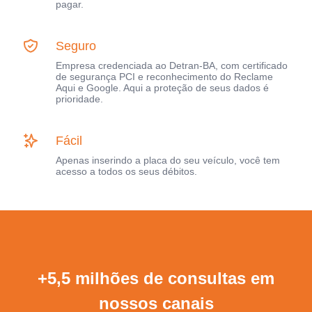
pagar.
Seguro
Empresa credenciada ao Detran-BA, com certificado
de segurança PCI e reconhecimento do Reclame
Aqui e Google. Aqui a proteção de seus dados é
prioridade.
Fácil
Apenas inserindo a placa do seu veículo, você tem
acesso a todos os seus débitos.
+5,5 milhões de consultas em
nossos canais