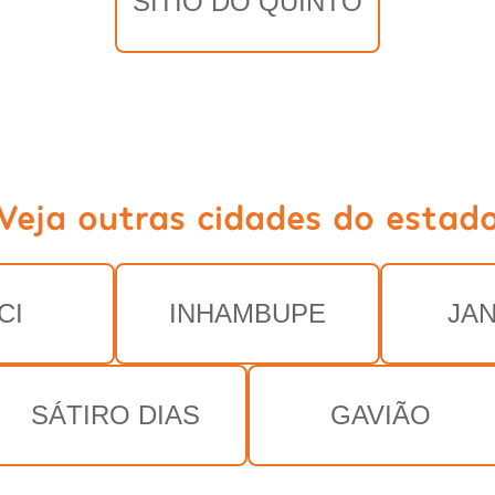
SÍTIO DO QUINTO
Veja outras cidades do estad
CI
INHAMBUPE
JA
SÁTIRO DIAS
GAVIÃO