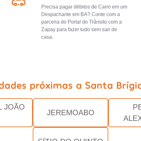
Precisa pagar débitos de Carro em um
Despachante em BA? Conte com a
parceria do Portal do Trânsito com a
Zapay para fazer tudo sem sair de
casa.
idades próximas a Santa Brígi
 JOÃO
P
JEREMOABO
ALE