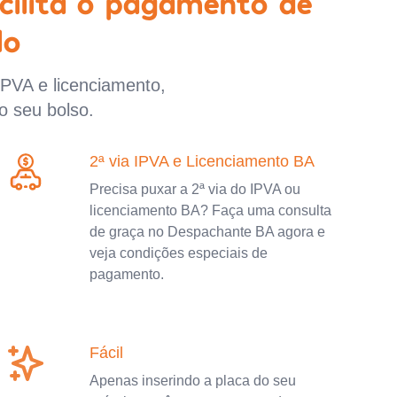
cilita o pagamento de
lo
IPVA e licenciamento,
o seu bolso.
2ª via IPVA e Licenciamento BA
Precisa puxar a 2ª via do IPVA ou
licenciamento BA? Faça uma consulta
de graça no Despachante BA agora e
veja condições especiais de
pagamento.
Fácil
Apenas inserindo a placa do seu