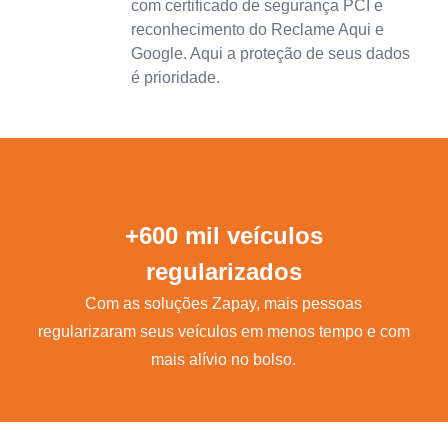
com certificado de segurança PCI e
reconhecimento do Reclame Aqui e
Google. Aqui a proteção de seus dados
é prioridade.
+600 mil veículos
regularizados
Com as soluções Zapay, mais pessoas
regularizaram seus veículos em menos tempo e com
mais alívio no bolso.