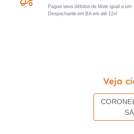
Pague seus débitos de Moto igual a um
Despachante em BA em até 12x!
Veja c
CORONEL
SÁ