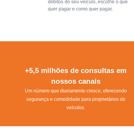
débitos do seu veículo, escolhe o que
quer pagar e como quer pagar.
+5,5 milhões de consultas em
nossos canais
Um número que diariamente cresce, oferecendo
segurança e comodidade para proprietários de
veículos.