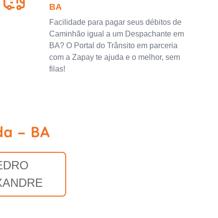
BA
Facilidade para pagar seus débitos de
Caminhão igual a um Despachante em
BA? O Portal do Trânsito em parceria
com a Zapay te ajuda e o melhor, sem
filas!
da - BA
EDRO
XANDRE