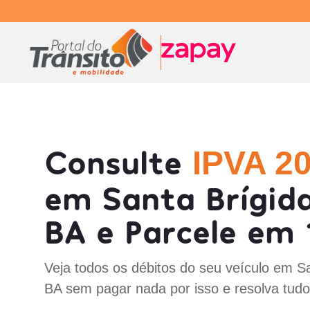
Consulte
IPVA 2
em Santa Brígid
BA e Parcele em 
Veja todos os débitos do seu veículo em Sa
BA sem pagar nada por isso e resolva tudo