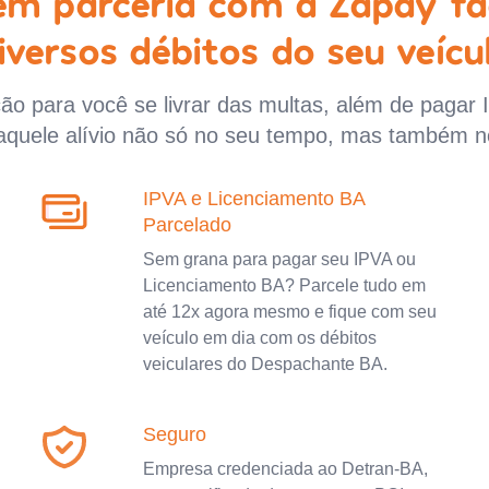
 em parceria com a Zapay fa
iversos débitos do seu veícu
o para você se livrar das multas, além de pagar 
aquele alívio não só no seu tempo, mas também n
IPVA e Licenciamento BA
Parcelado
Sem grana para pagar seu IPVA ou
Licenciamento BA? Parcele tudo em
até 12x agora mesmo e fique com seu
veículo em dia com os débitos
veiculares do Despachante BA.
Seguro
Empresa credenciada ao Detran-BA,