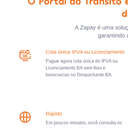
O Portal do Trânsito
d
A Zapay é uma soluçã
garantindo 
Cota única IPVA ou Licenciamento
Pague agora cota única do IPVA ou
Licenciamento BA sem filas e
burocracias no Despachante BA.
Rápido
Em poucos minutos, você consulta os