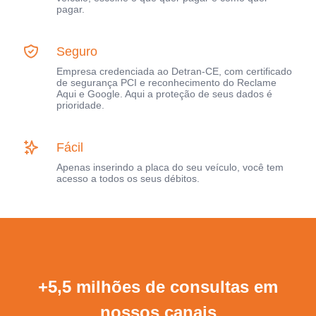
pagar.
Seguro
Empresa credenciada ao Detran-CE, com certificado
de segurança PCI e reconhecimento do Reclame
Aqui e Google. Aqui a proteção de seus dados é
prioridade.
Fácil
Apenas inserindo a placa do seu veículo, você tem
acesso a todos os seus débitos.
+5,5 milhões de consultas em
nossos canais