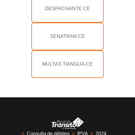
DESPACHANTE CE
SENATRAN CE
MULTAS TIANGUÁ-CE
>
Consulta de débitos
>
IPVA
>
2024