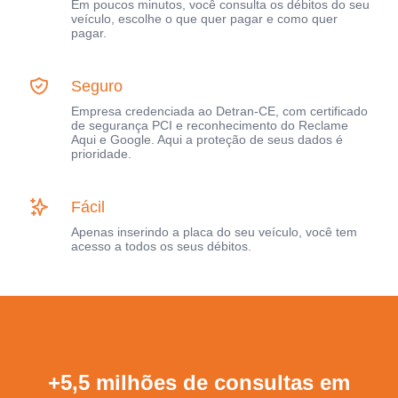
Em poucos minutos, você consulta os débitos do seu
veículo, escolhe o que quer pagar e como quer
pagar.
Seguro
Empresa credenciada ao Detran-CE, com certificado
de segurança PCI e reconhecimento do Reclame
Aqui e Google. Aqui a proteção de seus dados é
prioridade.
Fácil
Apenas inserindo a placa do seu veículo, você tem
acesso a todos os seus débitos.
+5,5 milhões de consultas em