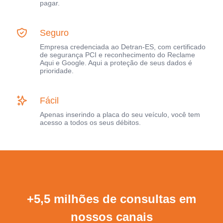
pagar.
Seguro
Empresa credenciada ao Detran-ES, com certificado
de segurança PCI e reconhecimento do Reclame
Aqui e Google. Aqui a proteção de seus dados é
prioridade.
Fácil
Apenas inserindo a placa do seu veículo, você tem
acesso a todos os seus débitos.
+5,5 milhões de consultas em
nossos canais