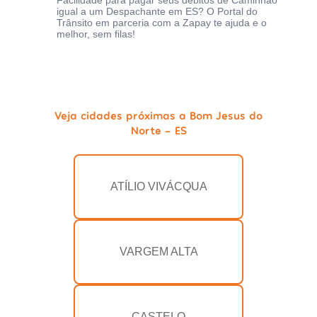
Facilidade para pagar seus débitos de Caminhão
igual a um Despachante em ES? O Portal do
Trânsito em parceria com a Zapay te ajuda e o
melhor, sem filas!
Veja cidades próximas a Bom Jesus do
Norte - ES
ATÍLIO VIVÁCQUA
VARGEM ALTA
CASTELO