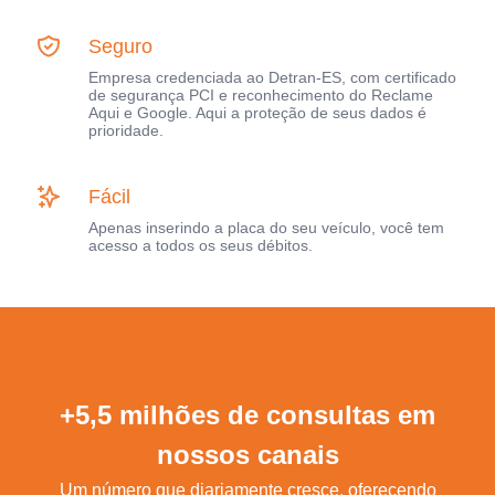
Seguro
Empresa credenciada ao Detran-ES, com certificado
de segurança PCI e reconhecimento do Reclame
Aqui e Google. Aqui a proteção de seus dados é
prioridade.
Fácil
Apenas inserindo a placa do seu veículo, você tem
acesso a todos os seus débitos.
+5,5 milhões de consultas em
nossos canais
Um número que diariamente cresce, oferecendo