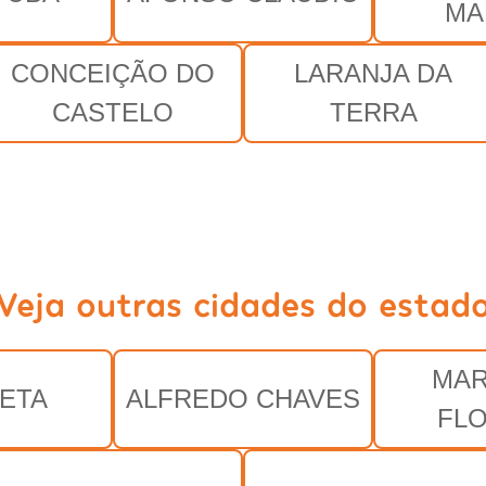
MA
CONCEIÇÃO DO
LARANJA DA
CASTELO
TERRA
Veja outras cidades do estad
MAR
ETA
ALFREDO CHAVES
FL