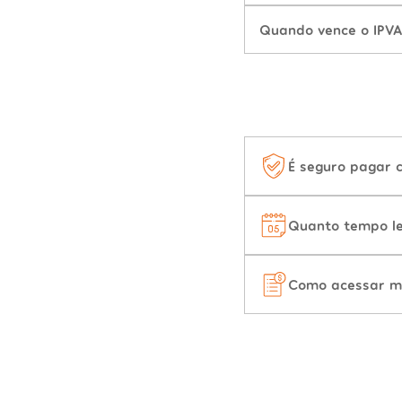
Quando vence o IPVA
É seguro pagar 
Quanto tempo le
Como acessar m