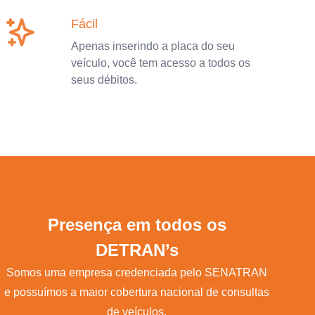
Fácil
Apenas inserindo a placa do seu
veículo, você tem acesso a todos os
seus débitos.
Presença em todos os
DETRAN’s
Somos uma empresa credenciada pelo SENATRAN
e possuímos a maior cobertura nacional de consultas
de veículos.