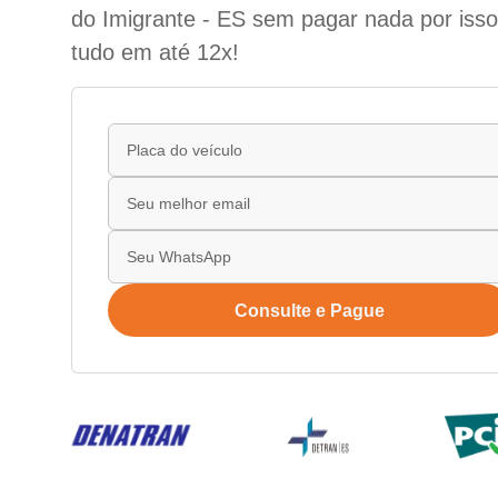
do Imigrante - ES sem pagar nada por isso
tudo em até 12x!
Consulte e Pague