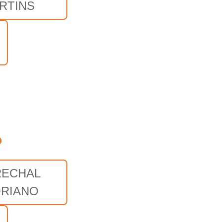
RTINS
o
ECHAL
ORIANO