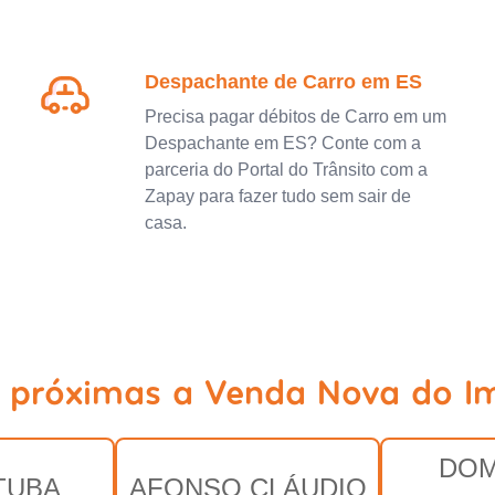
Despachante de Carro em ES
Precisa pagar débitos de Carro em um
Despachante em ES? Conte com a
parceria do Portal do Trânsito com a
Zapay para fazer tudo sem sair de
casa.
s próximas a Venda Nova do Im
DOM
TUBA
AFONSO CLÁUDIO