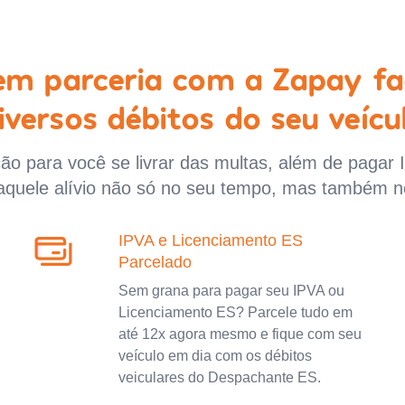
 em parceria com a Zapay fa
iversos débitos do seu veícu
o para você se livrar das multas, além de pagar 
aquele alívio não só no seu tempo, mas também n
IPVA e Licenciamento ES
Parcelado
Sem grana para pagar seu IPVA ou
Licenciamento ES? Parcele tudo em
até 12x agora mesmo e fique com seu
veículo em dia com os débitos
veiculares do Despachante ES.