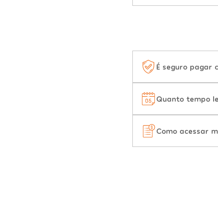
É seguro pagar 
Quanto tempo le
Como acessar m