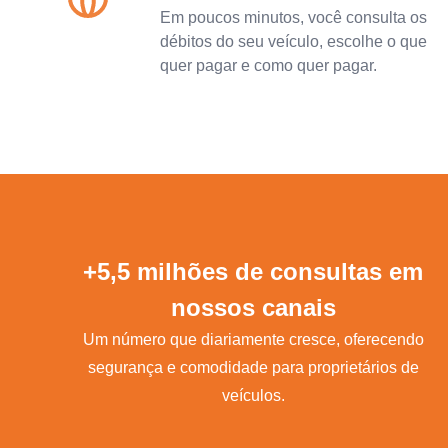
Em poucos minutos, você consulta os
débitos do seu veículo, escolhe o que
quer pagar e como quer pagar.
+5,5 milhões de consultas em
nossos canais
Um número que diariamente cresce, oferecendo
segurança e comodidade para proprietários de
veículos.