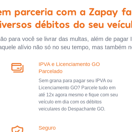
 em parceria com a Zapay fa
iversos débitos do seu veícu
o para você se livrar das multas, além de pagar 
aquele alívio não só no seu tempo, mas também n
IPVA e Licenciamento GO
Parcelado
Sem grana para pagar seu IPVA ou
Licenciamento GO? Parcele tudo em
até 12x agora mesmo e fique com seu
veículo em dia com os débitos
veiculares do Despachante GO.
Seguro