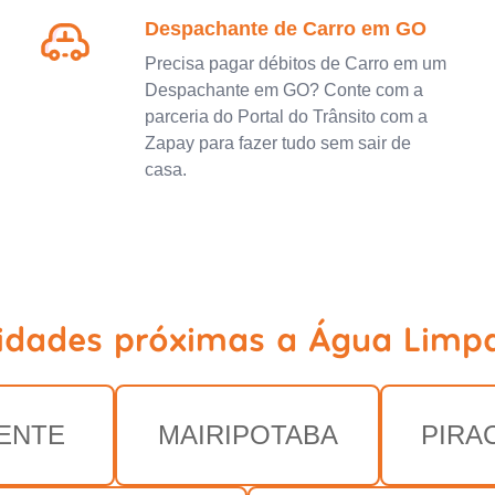
Despachante de Carro em GO
Precisa pagar débitos de Carro em um
Despachante em GO? Conte com a
parceria do Portal do Trânsito com a
Zapay para fazer tudo sem sair de
casa.
cidades próximas a Água Limp
ENTE
MAIRIPOTABA
PIRA