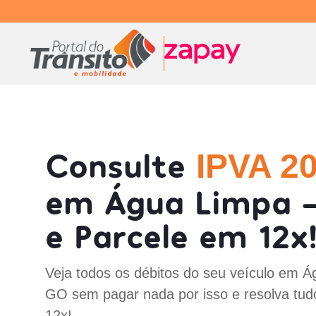
Consulte
IPVA 2
em Água Limpa 
e Parcele em 12x
Veja todos os débitos do seu veículo em Á
GO sem pagar nada por isso e resolva tud
12x!