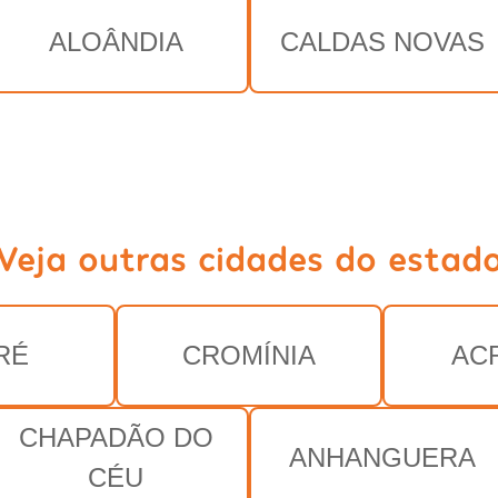
ALOÂNDIA
CALDAS NOVAS
Veja outras cidades do estad
RÉ
CROMÍNIA
AC
CHAPADÃO DO
ANHANGUERA
CÉU