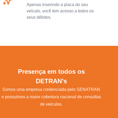
Apenas inserindo a placa do seu
veículo, você tem acesso a todos os
seus débitos.
Presença em todos os
DETRAN’s
Somos uma empresa credenciada pelo SENATRAN
e possuímos a maior cobertura nacional de consultas
de veículos.