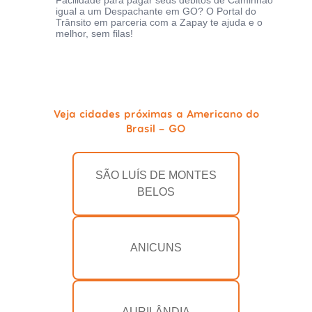
Facilidade para pagar seus débitos de Caminhão
igual a um Despachante em GO? O Portal do
Trânsito em parceria com a Zapay te ajuda e o
melhor, sem filas!
Veja cidades próximas a Americano do
Brasil - GO
SÃO LUÍS DE MONTES
BELOS
ANICUNS
AURILÂNDIA