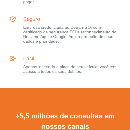
pagar.
Seguro
Empresa credenciada ao Detran-GO, com
certificado de segurança PCI e reconhecimento do
Reclame Aqui e Google. Aqui a proteção de seus
dados é prioridade.
Fácil
Apenas inserindo a placa do seu veículo, você tem
acesso a todos os seus débitos.
+5,5 milhões de consultas em
nossos canais