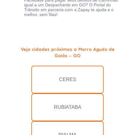
Facilidade para pagar seus débitos de Caminhão
igual a um Despachante em GO? O Portal do
Trânsito em parceria com a Zapay te ajuda e o
melhor, sem filas!
Veja cidades próximas a Morro Agudo de
Goiás - GO
CERES
RUBIATABA
RIALMA