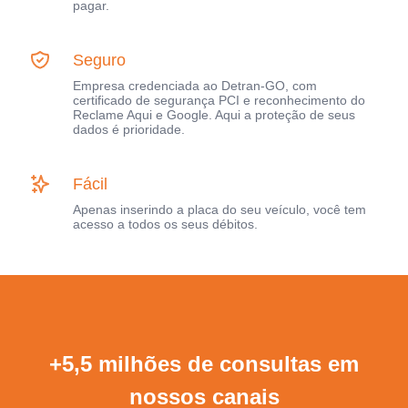
pagar.
Seguro
Empresa credenciada ao Detran-GO, com
certificado de segurança PCI e reconhecimento do
Reclame Aqui e Google. Aqui a proteção de seus
dados é prioridade.
Fácil
Apenas inserindo a placa do seu veículo, você tem
acesso a todos os seus débitos.
+5,5 milhões de consultas em
nossos canais