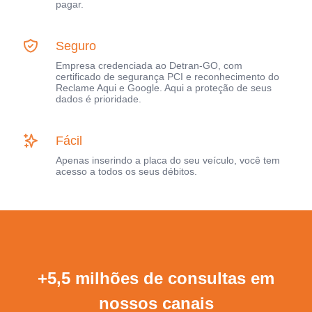
pagar.
Seguro
Empresa credenciada ao Detran-GO, com
certificado de segurança PCI e reconhecimento do
Reclame Aqui e Google. Aqui a proteção de seus
dados é prioridade.
Fácil
Apenas inserindo a placa do seu veículo, você tem
acesso a todos os seus débitos.
+5,5 milhões de consultas em
nossos canais