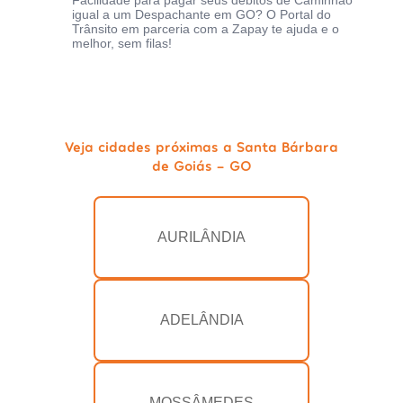
Facilidade para pagar seus débitos de Caminhão
igual a um Despachante em GO? O Portal do
Trânsito em parceria com a Zapay te ajuda e o
melhor, sem filas!
Veja cidades próximas a Santa Bárbara
de Goiás - GO
AURILÂNDIA
ADELÂNDIA
MOSSÂMEDES