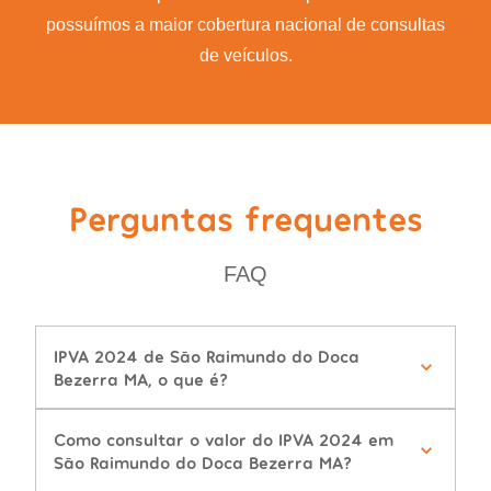
possuímos a maior cobertura nacional de consultas
de veículos.
Perguntas frequentes
FAQ
IPVA 2024 de São Raimundo do Doca
Bezerra MA, o que é?
Como consultar o valor do IPVA 2024 em
São Raimundo do Doca Bezerra MA?