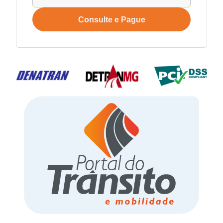
Consulte e Pague