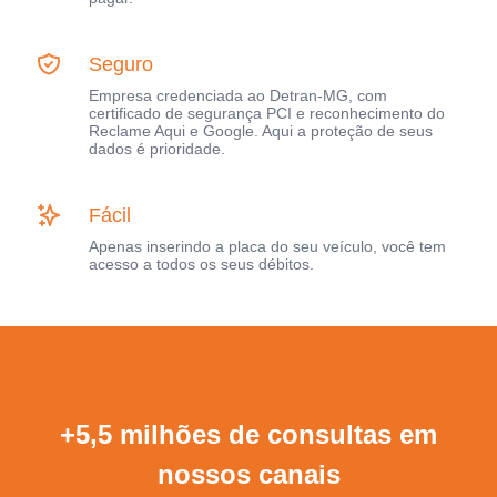
Seguro
Empresa credenciada ao Detran-MG, com
certificado de segurança PCI e reconhecimento do
Reclame Aqui e Google. Aqui a proteção de seus
dados é prioridade.
Fácil
Apenas inserindo a placa do seu veículo, você tem
acesso a todos os seus débitos.
+5,5 milhões de consultas em
nossos canais