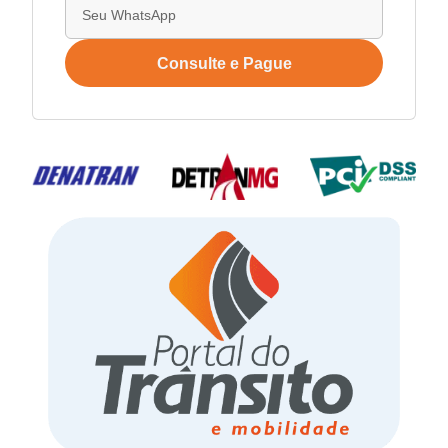
Consulte e Pague