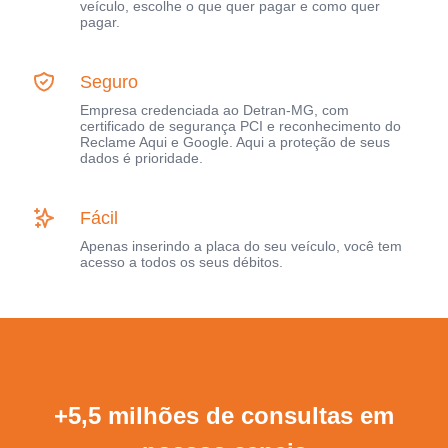
veículo, escolhe o que quer pagar e como quer
pagar.
Seguro
Empresa credenciada ao Detran-MG, com
certificado de segurança PCI e reconhecimento do
Reclame Aqui e Google. Aqui a proteção de seus
dados é prioridade.
Fácil
Apenas inserindo a placa do seu veículo, você tem
acesso a todos os seus débitos.
+5,5 milhões de consultas em