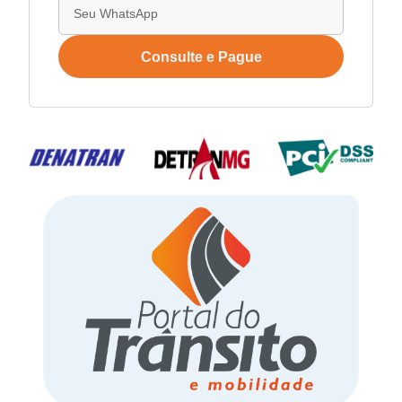
Consulte e Pague