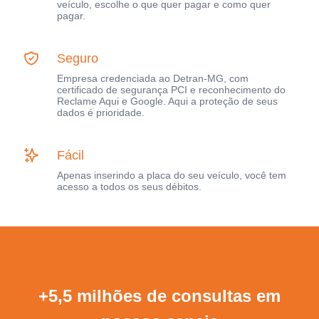
veículo, escolhe o que quer pagar e como quer
pagar.
Seguro
Empresa credenciada ao Detran-MG, com
certificado de segurança PCI e reconhecimento do
Reclame Aqui e Google. Aqui a proteção de seus
dados é prioridade.
Fácil
Apenas inserindo a placa do seu veículo, você tem
acesso a todos os seus débitos.
+5,5 milhões de consultas em