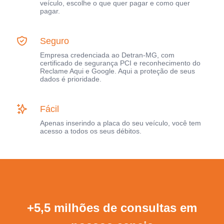
veículo, escolhe o que quer pagar e como quer
pagar.
Seguro
Empresa credenciada ao Detran-MG, com
certificado de segurança PCI e reconhecimento do
Reclame Aqui e Google. Aqui a proteção de seus
dados é prioridade.
Fácil
Apenas inserindo a placa do seu veículo, você tem
acesso a todos os seus débitos.
+5,5 milhões de consultas em