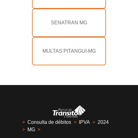
SENATRAN MG
MULTAS PITANGUI-MG
>
Consulta de débitos
>
IPVA
>
2024
>
MG
>