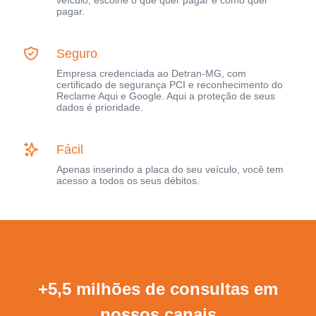
veículo, escolhe o que quer pagar e como quer
pagar.
Seguro
Empresa credenciada ao Detran-MG, com
certificado de segurança PCI e reconhecimento do
Reclame Aqui e Google. Aqui a proteção de seus
dados é prioridade.
Fácil
Apenas inserindo a placa do seu veículo, você tem
acesso a todos os seus débitos.
+5,5 milhões de consultas em
nossos canais