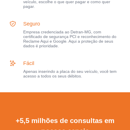
veículo, escolhe o que quer pagar e como quer
pagar.
Seguro
Empresa credenciada ao Detran-MG, com
certificado de segurança PCI e reconhecimento do
Reclame Aqui e Google. Aqui a proteção de seus
dados é prioridade.
Fácil
Apenas inserindo a placa do seu veículo, você tem
acesso a todos os seus débitos.
+5,5 milhões de consultas em