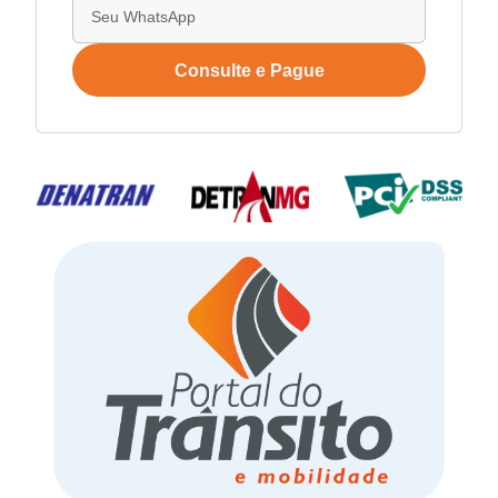
Consulte e Pague