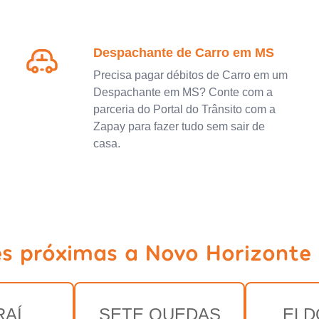
Despachante de Carro em MS
Precisa pagar débitos de Carro em um
Despachante em MS? Conte com a
parceria do Portal do Trânsito com a
Zapay para fazer tudo sem sair de
casa.
es próximas a Novo Horizonte 
RAÍ
SETE QUEDAS
ELD