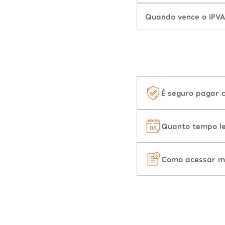
Quando vence o IPVA
É seguro pagar 
Quanto tempo le
Como acessar m