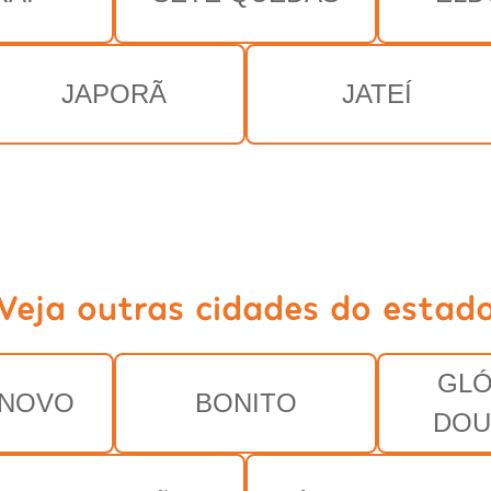
JAPORÃ
JATEÍ
Veja outras cidades do estad
GLÓ
 NOVO
BONITO
DOU