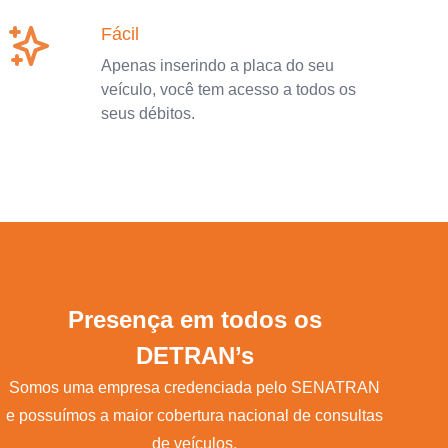
Fácil
Apenas inserindo a placa do seu
veículo, você tem acesso a todos os
seus débitos.
Presença em todos os
DETRAN’s
Somos uma empresa credenciada pelo SENATRAN
e possuímos a maior cobertura nacional de consultas
de veículos.