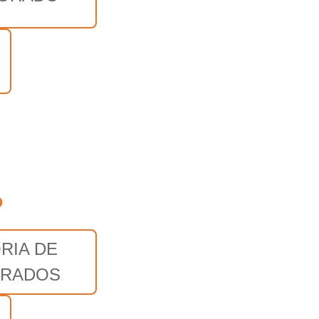
o
RIA DE
RADOS