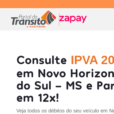
Consulte
IPVA 2
em Novo Horizon
do Sul - MS e Pa
em 12x!
Veja todos os débitos do seu veículo em N