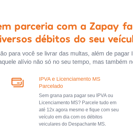
 em parceria com a Zapay fa
iversos débitos do seu veícu
o para você se livrar das multas, além de pagar 
aquele alívio não só no seu tempo, mas também n
IPVA e Licenciamento MS
Parcelado
Sem grana para pagar seu IPVA ou
Licenciamento MS? Parcele tudo em
até 12x agora mesmo e fique com seu
veículo em dia com os débitos
veiculares do Despachante MS.