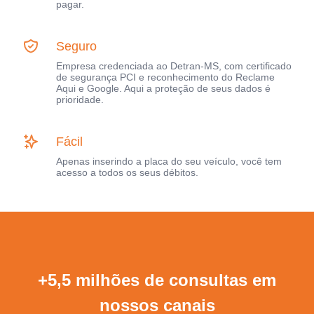
pagar.
Seguro
Empresa credenciada ao Detran-MS, com certificado
de segurança PCI e reconhecimento do Reclame
Aqui e Google. Aqui a proteção de seus dados é
prioridade.
Fácil
Apenas inserindo a placa do seu veículo, você tem
acesso a todos os seus débitos.
+5,5 milhões de consultas em
nossos canais