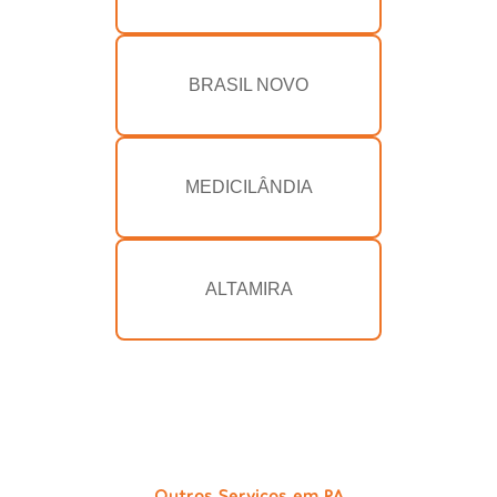
BRASIL NOVO
MEDICILÂNDIA
ALTAMIRA
Outros Serviços em PA