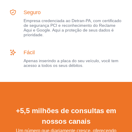
Seguro
Empresa credenciada ao Detran-PA, com certificado
de segurança PCI e reconhecimento do Reclame
Aqui e Google. Aqui a proteção de seus dados é
prioridade.
Fácil
Apenas inserindo a placa do seu veículo, você tem
acesso a todos os seus débitos.
+5,5 milhões de consultas em
nossos canais
Um número que diariamente cresce, oferecendo