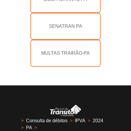
SENATRAN PA
MULTAS TRAIRÃO-PA
>
Consulta de débitos
>
IPVA
>
2024
>
PA
>