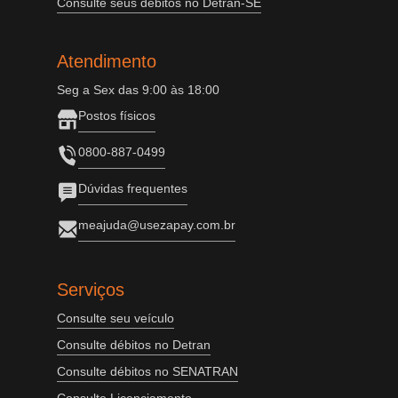
Consulte seus débitos no Detran-SE
Atendimento
Seg a Sex das 9:00 às 18:00
Postos físicos
0800-887-0499
Dúvidas frequentes
meajuda@usezapay.com.br
Serviços
Consulte seu veículo
Consulte débitos no Detran
Consulte débitos no SENATRAN