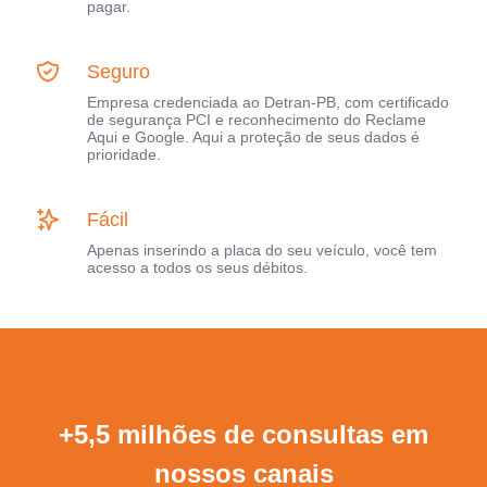
pagar.
Seguro
Empresa credenciada ao Detran-PB, com certificado
de segurança PCI e reconhecimento do Reclame
Aqui e Google. Aqui a proteção de seus dados é
prioridade.
Fácil
Apenas inserindo a placa do seu veículo, você tem
acesso a todos os seus débitos.
+5,5 milhões de consultas em
nossos canais