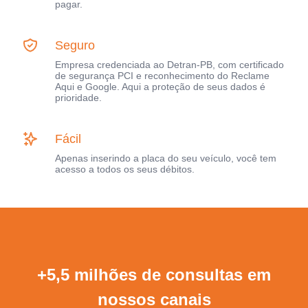
pagar.
Seguro
Empresa credenciada ao Detran-PB, com certificado
de segurança PCI e reconhecimento do Reclame
Aqui e Google. Aqui a proteção de seus dados é
prioridade.
Fácil
Apenas inserindo a placa do seu veículo, você tem
acesso a todos os seus débitos.
+5,5 milhões de consultas em
nossos canais