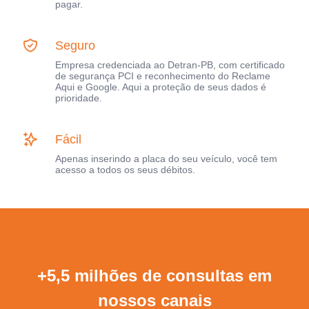
pagar.
Seguro
Empresa credenciada ao Detran-PB, com certificado
de segurança PCI e reconhecimento do Reclame
Aqui e Google. Aqui a proteção de seus dados é
prioridade.
Fácil
Apenas inserindo a placa do seu veículo, você tem
acesso a todos os seus débitos.
+5,5 milhões de consultas em
nossos canais