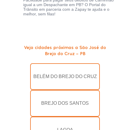
Facilidade para pagar seus débitos de Caminhão
igual a um Despachante em PB? O Portal do
Trânsito em parceria com a Zapay te ajuda e o
melhor, sem filas!
Veja cidades próximas a São José do
Brejo do Cruz - PB
BELÉM DO BREJO DO CRUZ
BREJO DOS SANTOS
LAGOA