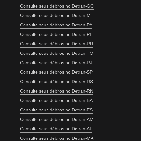
Consulte seus débitos no Detran-GO
Consulte seus débitos no Detran-MT
Consulte seus débitos no Detran-PA
Consulte seus débitos no Detran-PI
Consulte seus débitos no Detran-RR
Consulte seus débitos no Detran-TO
Consulte seus débitos no Detran-RJ
Consulte seus débitos no Detran-SP
Consulte seus débitos no Detran-RS
Consulte seus débitos no Detran-RN
Consulte seus débitos no Detran-BA
Consulte seus débitos no Detran-ES
Consulte seus débitos no Detran-AM
Consulte seus débitos no Detran-AL
Consulte seus débitos no Detran-MA