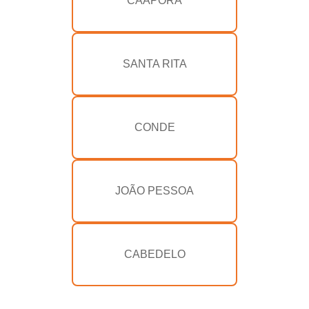
CAAPORÃ
SANTA RITA
CONDE
JOÃO PESSOA
CABEDELO