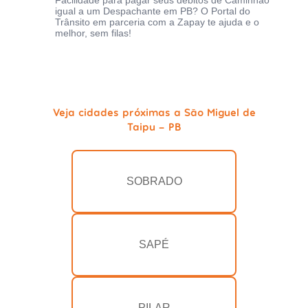
Facilidade para pagar seus débitos de Caminhão
igual a um Despachante em PB? O Portal do
Trânsito em parceria com a Zapay te ajuda e o
melhor, sem filas!
Veja cidades próximas a São Miguel de
Taipu - PB
SOBRADO
SAPÉ
PILAR