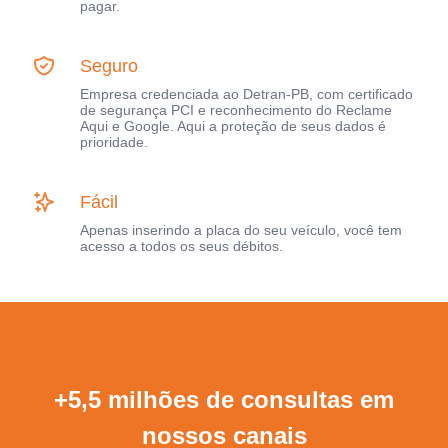
pagar.
Seguro
Empresa credenciada ao Detran-PB, com certificado
de segurança PCI e reconhecimento do Reclame
Aqui e Google. Aqui a proteção de seus dados é
prioridade.
Fácil
Apenas inserindo a placa do seu veículo, você tem
acesso a todos os seus débitos.
+5,5 milhões de consultas em
nossos canais