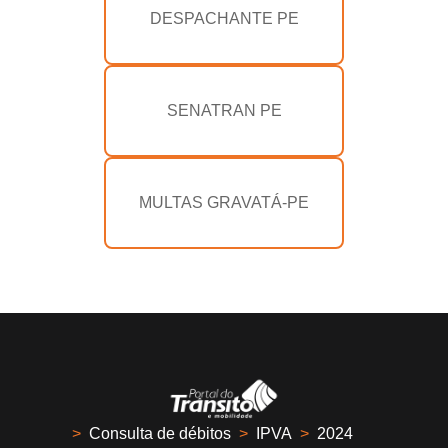
DESPACHANTE PE
SENATRAN PE
MULTAS GRAVATÁ-PE
>
Consulta de débitos
>
IPVA
>
2024