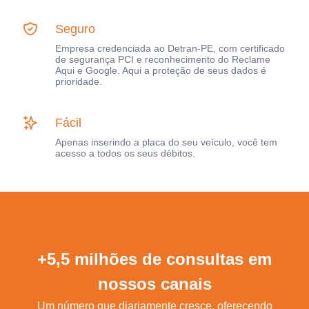
Seguro
Empresa credenciada ao Detran-PE, com certificado
de segurança PCI e reconhecimento do Reclame
Aqui e Google. Aqui a proteção de seus dados é
prioridade.
Fácil
Apenas inserindo a placa do seu veículo, você tem
acesso a todos os seus débitos.
+5,5 milhões de consultas em
nossos canais
Um número que diariamente cresce, oferecendo